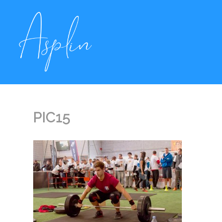
PIC15