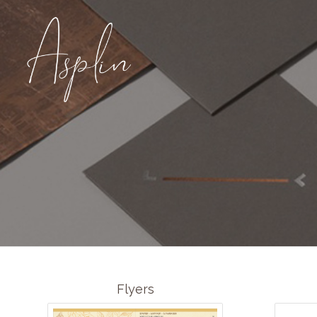
Flyers