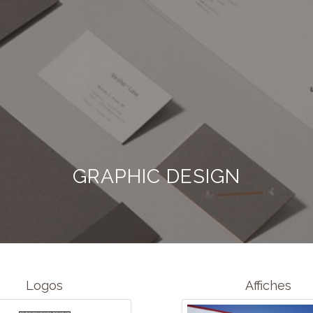
GRAPHIC DESIGN
Logos
Affiches