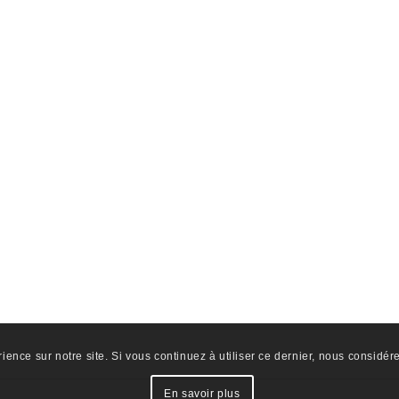
ience sur notre site. Si vous continuez à utiliser ce dernier, nous considér
En savoir plus