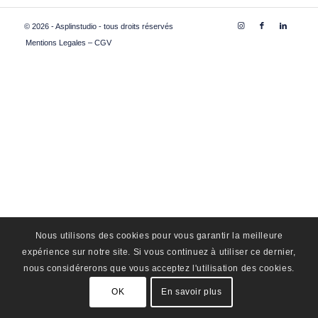
© 2026 - Asplinstudio - tous droits réservés
Mentions Legales – CGV
Nous utilisons des cookies pour vous garantir la meilleure
expérience sur notre site. Si vous continuez à utiliser ce dernier,
nous considérerons que vous acceptez l'utilisation des cookies.
OK
En savoir plus