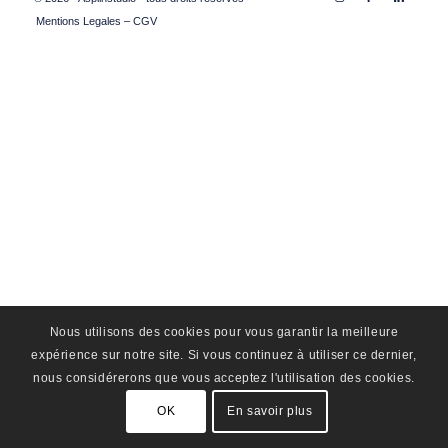
Mentions Legales – CGV
Nous utilisons des cookies pour vous garantir la meilleure
expérience sur notre site. Si vous continuez à utiliser ce dernier,
nous considérerons que vous acceptez l'utilisation des cookies.
OK
En savoir plus