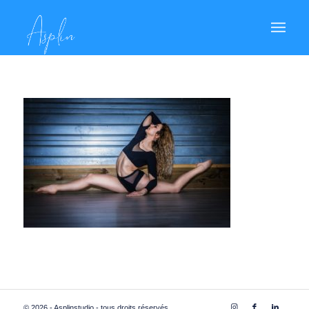
© 2026 - Asplinstudio - tous droits réservés