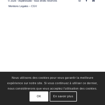
© 2026 - Asplinstudio - tous droits réservés
Mentions Legales – CGV
Nous utilisons des cookies pour vous garantir la meilleure
expérience sur notre site. Si vous continuez à utiliser ce dernier,
nous considérerons que vous acceptez l'utilisation des cookies.
OK
En savoir plus