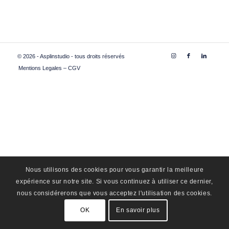
© 2026 - Asplinstudio - tous droits réservés
Mentions Legales – CGV
Nous utilisons des cookies pour vous garantir la meilleure
expérience sur notre site. Si vous continuez à utiliser ce dernier,
nous considérerons que vous acceptez l'utilisation des cookies.
OK
En savoir plus