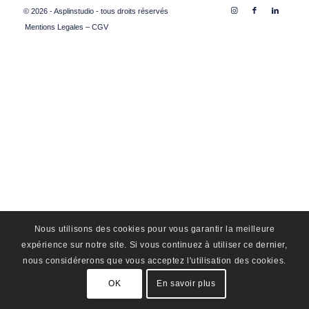
© 2026 - Asplinstudio - tous droits réservés
Mentions Legales – CGV
Nous utilisons des cookies pour vous garantir la meilleure
expérience sur notre site. Si vous continuez à utiliser ce dernier,
nous considérerons que vous acceptez l'utilisation des cookies.
OK
En savoir plus