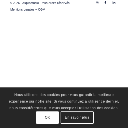
© 2026 - Asplinstudio - tous droits réservés
Mentions Legales – CGV
Nous utilisons des cookies pour vous garantir la meilleure
expérience sur notre site. Si vous continuez à utiliser ce dernier,
nous considérerons que vous acceptez l'utilisation des cookies.
OK
En savoir plus