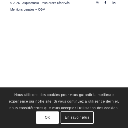
© 2026 - Asplinstudio - tous droits réservés
Mentions Legales – CGV
Nous utilisons des cookies pour vous garantir la meilleure
expérience sur notre site. Si vous continuez à utiliser ce dernier,
nous considérerons que vous acceptez l'utilisation des cookies.
OK
En savoir plus