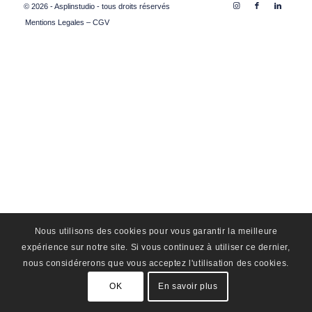
© 2026 - Asplinstudio - tous droits réservés
Mentions Legales – CGV
Nous utilisons des cookies pour vous garantir la meilleure
expérience sur notre site. Si vous continuez à utiliser ce dernier,
nous considérerons que vous acceptez l'utilisation des cookies.
OK
En savoir plus