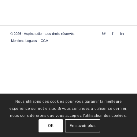
© 2026 - Asplinstudio - tous droits réservés
Mentions Legales – CGV
Nous utilisons des cookies pour vous garantir la meilleure
expérience sur notre site. Si vous continuez à utiliser ce dernier,
nous considérerons que vous acceptez l'utilisation des cookies.
OK
En savoir plus