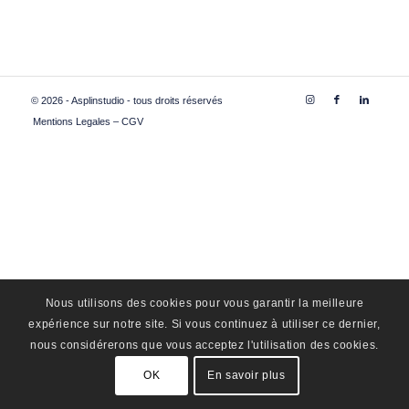
© 2026 - Asplinstudio - tous droits réservés
Mentions Legales – CGV
Nous utilisons des cookies pour vous garantir la meilleure
expérience sur notre site. Si vous continuez à utiliser ce dernier,
nous considérerons que vous acceptez l'utilisation des cookies.
OK
En savoir plus