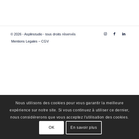
© 2026 - Asplinstudio - tous droits réservés
Mentions Legales – CGV
Nous utilisons des cookies pour vous garantir la meilleure
expérience sur notre site. Si vous continuez à utiliser ce dernier,
nous considérerons que vous acceptez l'utilisation des cookies.
OK
En savoir plus