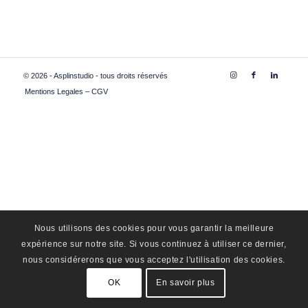
© 2026 - Asplinstudio - tous droits réservés
Mentions Legales – CGV
Nous utilisons des cookies pour vous garantir la meilleure
expérience sur notre site. Si vous continuez à utiliser ce dernier,
nous considérerons que vous acceptez l'utilisation des cookies.
OK
En savoir plus