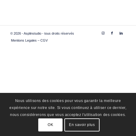
© 2026 - Asplinstudio - tous droits réservés
Mentions Legales – CGV
Nous utilisons des cookies pour vous garantir la meilleure
expérience sur notre site. Si vous continuez à utiliser ce dernier,
nous considérerons que vous acceptez l'utilisation des cookies.
OK
En savoir plus