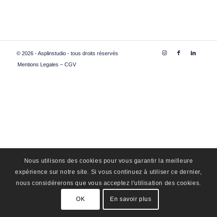
© 2026 - Asplinstudio - tous droits réservés
Mentions Legales – CGV
Nous utilisons des cookies pour vous garantir la meilleure
expérience sur notre site. Si vous continuez à utiliser ce dernier,
nous considérerons que vous acceptez l'utilisation des cookies.
OK
En savoir plus