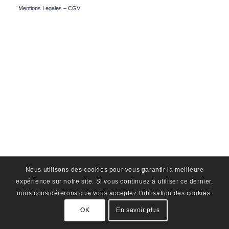
Mentions Legales – CGV
Nous utilisons des cookies pour vous garantir la meilleure
expérience sur notre site. Si vous continuez à utiliser ce dernier,
nous considérerons que vous acceptez l'utilisation des cookies.
OK
En savoir plus