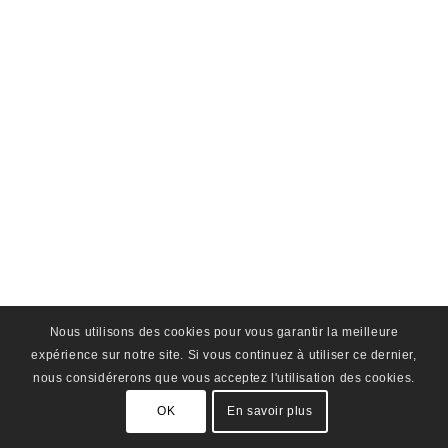
Nous utilisons des cookies pour vous garantir la meilleure
expérience sur notre site. Si vous continuez à utiliser ce dernier,
nous considérerons que vous acceptez l'utilisation des cookies.
OK
En savoir plus