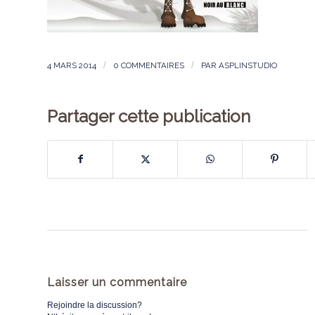
4 MARS 2014
/
0 COMMENTAIRES
/
PAR
ASPLINSTUDIO
Partager cette publication
Laisser un commentaire
Rejoindre la discussion?