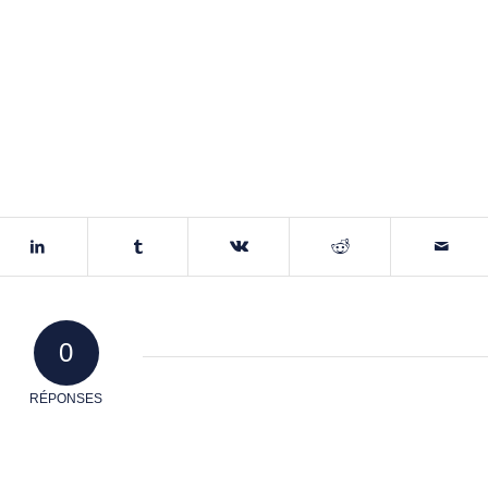
0
RÉPONSES