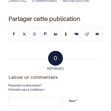
4 MARS 2014
/
0 COMMENTAIRES
/
PAR
ASPLINSTUDIO
Partager cette publication
0
RÉPONSES
Laisser un commentaire
Rejoindre la discussion?
N’hésitez pas à contribuer !
*
Nom